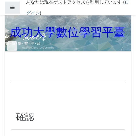
あなたは現在ゲストアクセスを利用しています (
ロ
メインコンテンツへスキップする
サイドパネル
グイン
)
成功大學數位學習平臺
確認