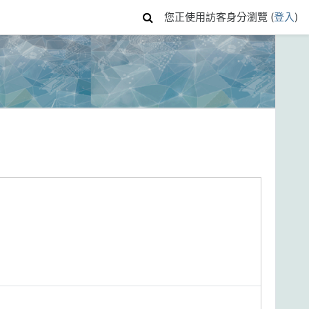
您正使用訪客身分瀏覽 (
登入
)