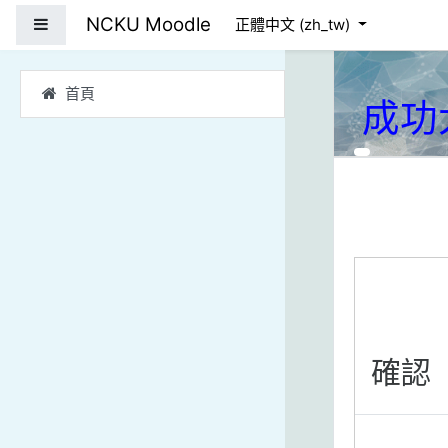
跳到主要內容
NCKU Moodle
側板
正體中文 ‎(zh_tw)‎
首頁
成功
確認