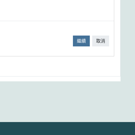
繼續
取消