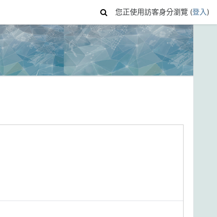
您正使用訪客身分瀏覽 (
登入
)