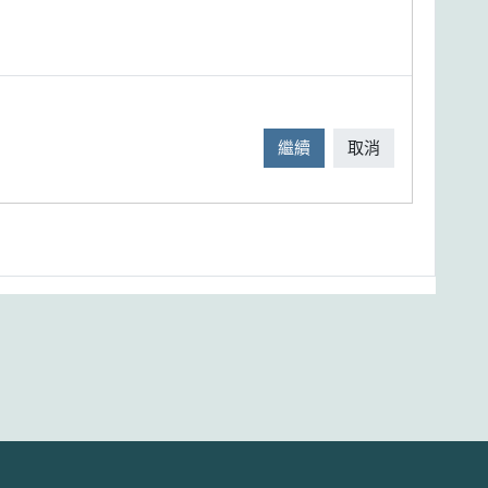
繼續
取消