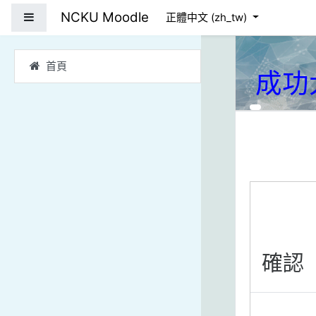
跳到主要內容
NCKU Moodle
側板
正體中文 ‎(zh_tw)‎
首頁
成功
確認