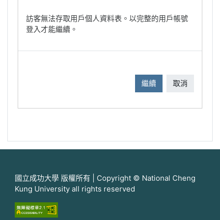
訪客無法存取用戶個人資料表。以完整的用戶帳號
登入才能繼續。
繼續
取消
國立成功大學 版權所有 | Copyright © National Cheng
Kung University all rights reserved