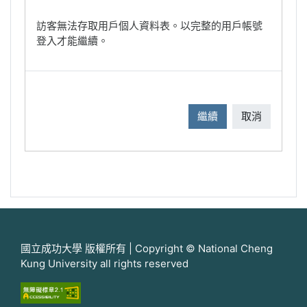
訪客無法存取用戶個人資料表。以完整的用戶帳號
登入才能繼續。
繼續
取消
國立成功大學 版權所有 | Copyright © National Cheng
Kung University all rights reserved