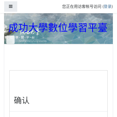
跳到主要内容
停靠面板
您正在用访客帐号访问 (
登录
)
成功大學數位學習平臺
确认