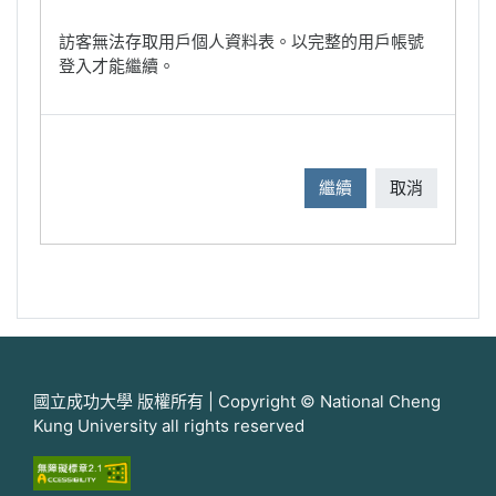
訪客無法存取用戶個人資料表。以完整的用戶帳號
登入才能繼續。
繼續
取消
國立成功大學 版權所有 | Copyright © National Cheng
Kung University all rights reserved