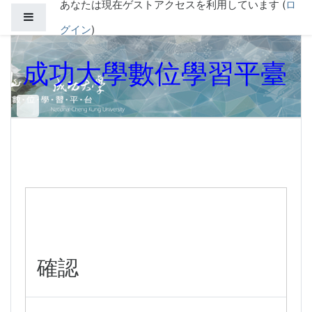
あなたは現在ゲストアクセスを利用しています (
ロ
メインコンテンツへスキップする
サイドパネル
グイン
)
成功大學數位學習平臺
確認