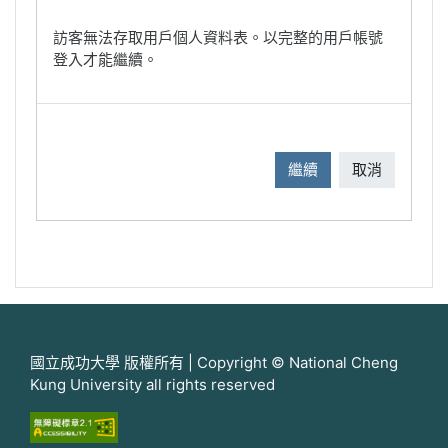
訪客無法存取用戶個人資料表。以完整的用戶帳號
登入才能繼續。
繼續
取消
國立成功大學 版權所有 | Copyright © National Cheng
Kung University all rights reserved