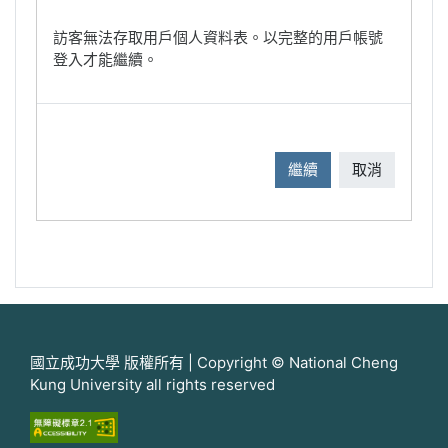
訪客無法存取用戶個人資料表。以完整的用戶帳號
登入才能繼續。
繼續
取消
國立成功大學 版權所有 | Copyright © National Cheng
Kung University all rights reserved