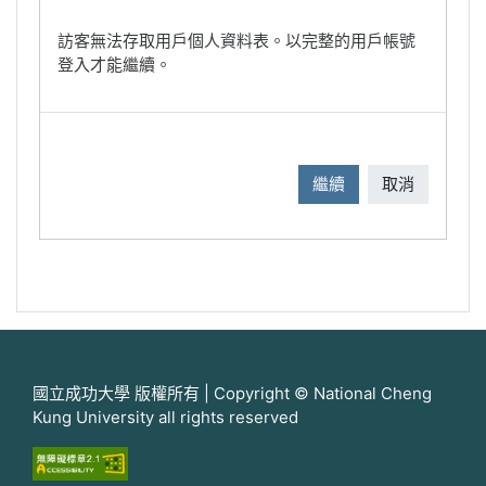
訪客無法存取用戶個人資料表。以完整的用戶帳號
登入才能繼續。
繼續
取消
國立成功大學 版權所有 | Copyright © National Cheng
Kung University all rights reserved