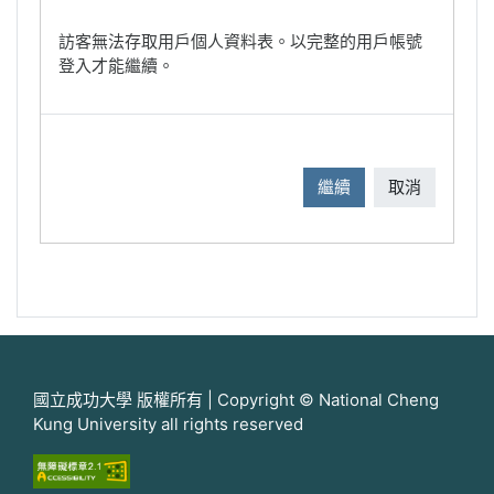
訪客無法存取用戶個人資料表。以完整的用戶帳號
登入才能繼續。
繼續
取消
國立成功大學 版權所有 | Copyright © National Cheng
Kung University all rights reserved