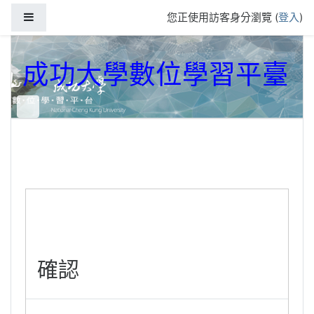
跳到主要內容
側板
您正使用訪客身分瀏覽 (
登入
)
成功大學數位學習平臺
確認