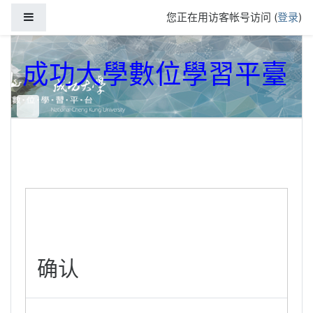
跳到主要内容
停靠面板
您正在用访客帐号访问 (
登录
)
成功大學數位學習平臺
确认