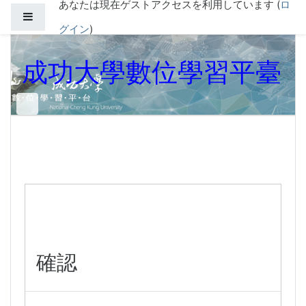
あなたは現在ゲストアクセスを利用しています (
ロ
メインコンテンツへスキップする
サイドパネル
グイン
)
成功大學數位學習平臺
確認