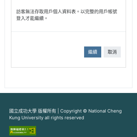
訪客無法存取用戶個人資料表。以完整的用戶帳號
登入才能繼續。
繼續
取消
國立成功大學 版權所有 | Copyright © National Cheng
Kung University all rights reserved