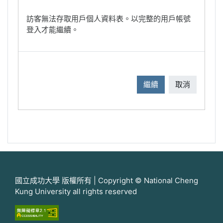
訪客無法存取用戶個人資料表。以完整的用戶帳號
登入才能繼續。
繼續
取消
國立成功大學 版權所有 | Copyright © National Cheng
Kung University all rights reserved