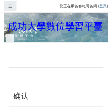
跳到主要内容
停靠面板
您正在用访客帐号访问 (
登录
)
成功大學數位學習平臺
确认