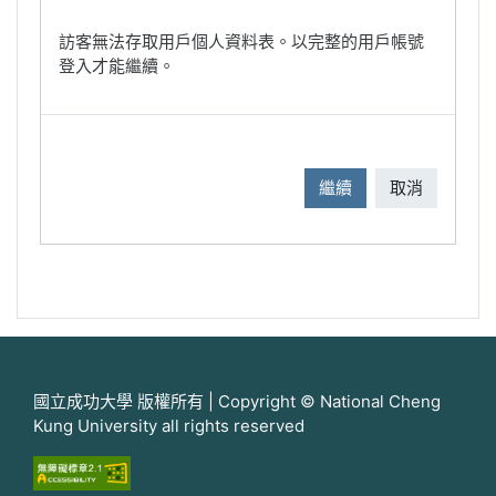
訪客無法存取用戶個人資料表。以完整的用戶帳號
登入才能繼續。
繼續
取消
國立成功大學 版權所有 | Copyright © National Cheng
Kung University all rights reserved