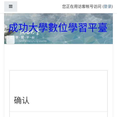
跳到主要内容
停靠面板
您正在用访客帐号访问 (
登录
)
成功大學數位學習平臺
确认