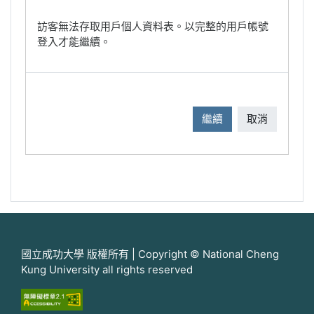
訪客無法存取用戶個人資料表。以完整的用戶帳號
登入才能繼續。
繼續
取消
國立成功大學 版權所有 | Copyright © National Cheng
Kung University all rights reserved