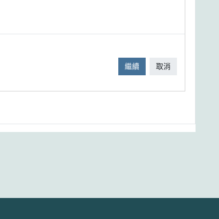
繼續
取消