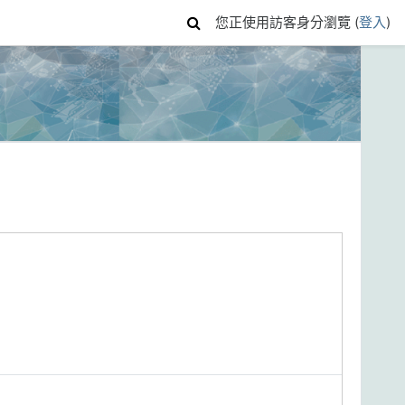
您正使用訪客身分瀏覽 (
登入
)