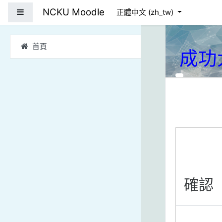
跳到主要內容
NCKU Moodle
側板
正體中文 ‎(zh_tw)‎
首頁
成功
確認