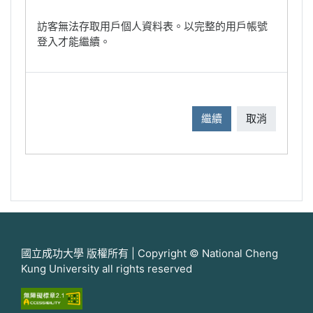
訪客無法存取用戶個人資料表。以完整的用戶帳號
登入才能繼續。
繼續
取消
國立成功大學 版權所有 | Copyright © National Cheng
Kung University all rights reserved