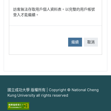
訪客無法存取用戶個人資料表。以完整的用戶帳號
登入才能繼續。
繼續
取消
國立成功大學 版權所有 | Copyright © National Cheng
Kung University all rights reserved