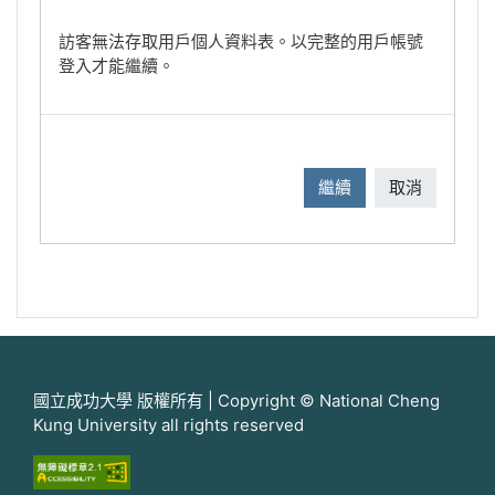
訪客無法存取用戶個人資料表。以完整的用戶帳號
登入才能繼續。
繼續
取消
國立成功大學 版權所有 | Copyright © National Cheng
Kung University all rights reserved