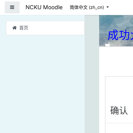
跳到主要内容
NCKU Moodle
停靠面板
简体中文 ‎(zh_cn)‎
首页
成功
确认