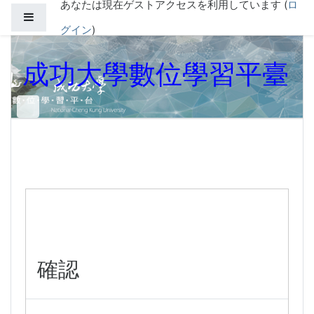
あなたは現在ゲストアクセスを利用しています (
ロ
メインコンテンツへスキップする
サイドパネル
グイン
)
成功大學數位學習平臺
確認