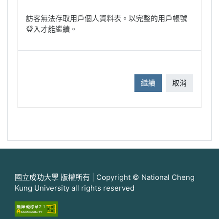
訪客無法存取用戶個人資料表。以完整的用戶帳號
登入才能繼續。
繼續
取消
國立成功大學 版權所有 | Copyright © National Cheng
Kung University all rights reserved