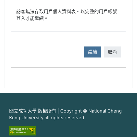
訪客無法存取用戶個人資料表。以完整的用戶帳號
登入才能繼續。
繼續
取消
國立成功大學 版權所有 | Copyright © National Cheng
Kung University all rights reserved