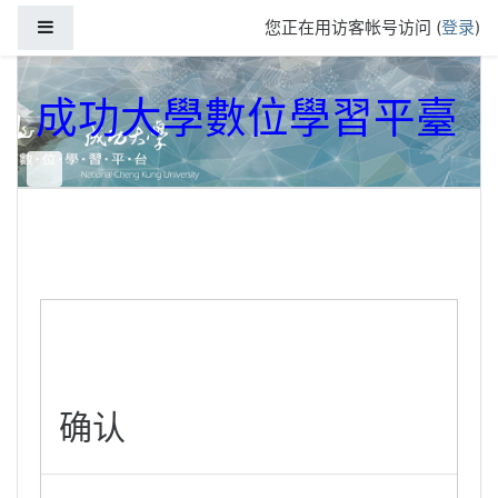
跳到主要内容
停靠面板
您正在用访客帐号访问 (
登录
)
成功大學數位學習平臺
确认