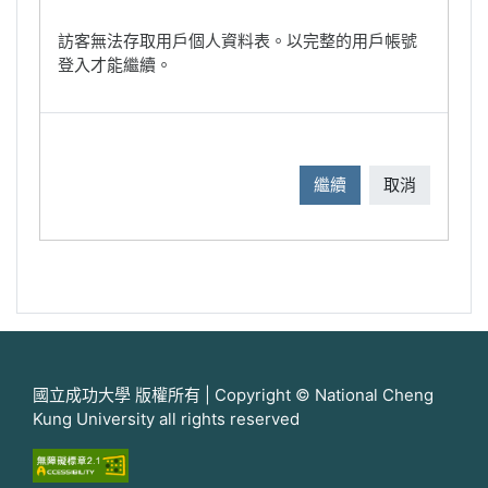
訪客無法存取用戶個人資料表。以完整的用戶帳號
登入才能繼續。
繼續
取消
國立成功大學 版權所有 | Copyright © National Cheng
Kung University all rights reserved