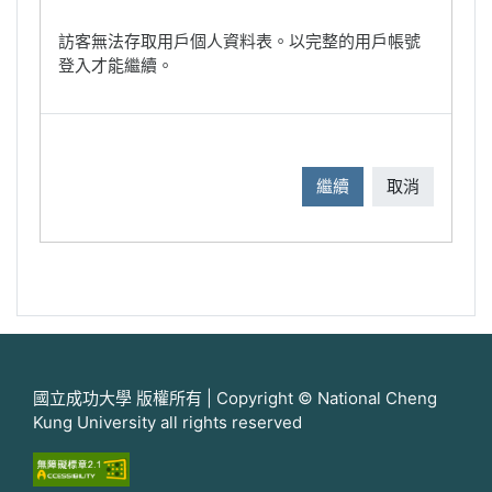
訪客無法存取用戶個人資料表。以完整的用戶帳號
登入才能繼續。
繼續
取消
國立成功大學 版權所有 | Copyright © National Cheng
Kung University all rights reserved