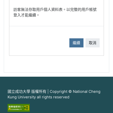
訪客無法存取用戶個人資料表。以完整的用戶帳號
登入才能繼續。
繼續
取消
國立成功大學 版權所有 | Copyright © National Cheng
Kung University all rights reserved