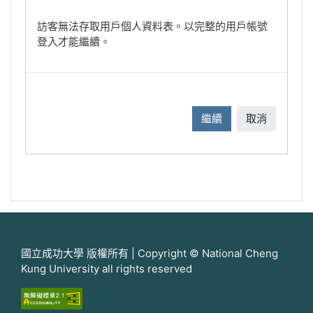
訪客無法存取用戶個人資料表。以完整的用戶帳號
登入才能繼續。
繼續
取消
國立成功大學 版權所有 | Copyright © National Cheng
Kung University all rights reserved