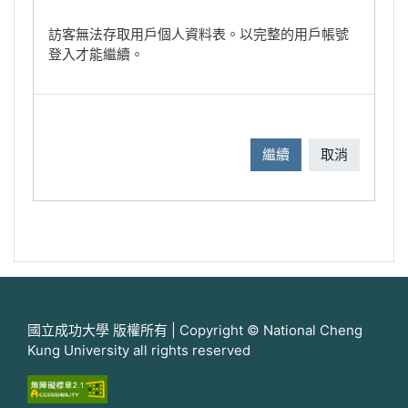
訪客無法存取用戶個人資料表。以完整的用戶帳號
登入才能繼續。
繼續
取消
國立成功大學 版權所有 | Copyright © National Cheng
Kung University all rights reserved