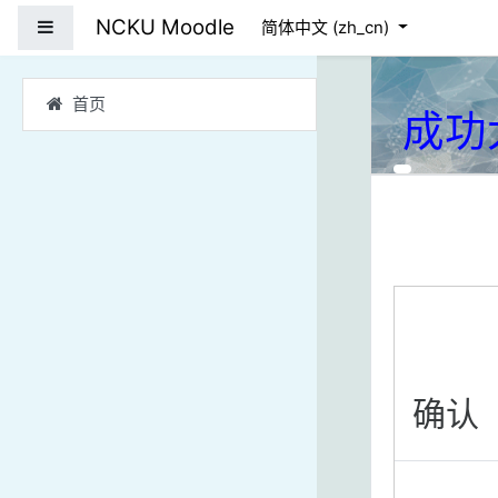
跳到主要内容
NCKU Moodle
停靠面板
简体中文 ‎(zh_cn)‎
首页
成功
确认