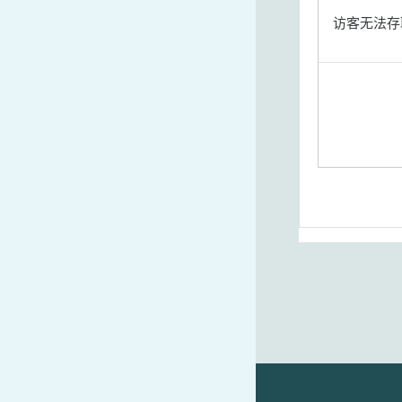
访客无法存