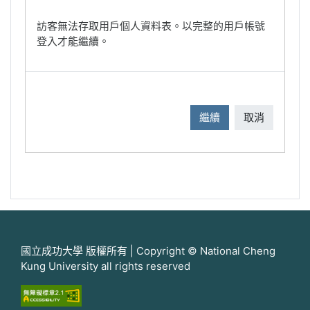
訪客無法存取用戶個人資料表。以完整的用戶帳號
登入才能繼續。
繼續
取消
國立成功大學 版權所有 | Copyright © National Cheng
Kung University all rights reserved