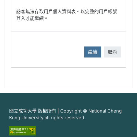
訪客無法存取用戶個人資料表。以完整的用戶帳號
登入才能繼續。
繼續
取消
國立成功大學 版權所有 | Copyright © National Cheng
Kung University all rights reserved