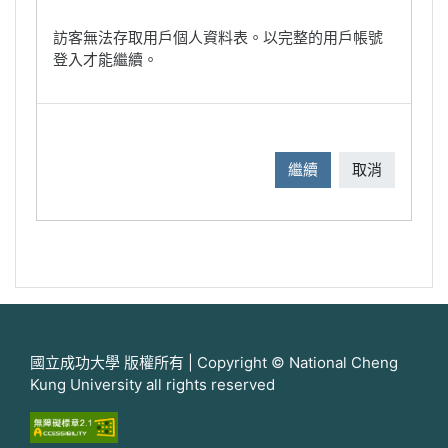
訪客無法存取用戶個人資料表。以完整的用戶帳號
登入才能繼續。
繼續
取消
國立成功大學 版權所有 | Copyright © National Cheng
Kung University all rights reserved