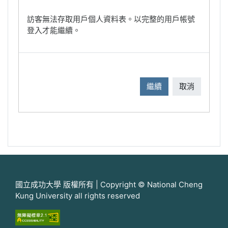
訪客無法存取用戶個人資料表。以完整的用戶帳號
登入才能繼續。
繼續
取消
國立成功大學 版權所有 | Copyright © National Cheng
Kung University all rights reserved