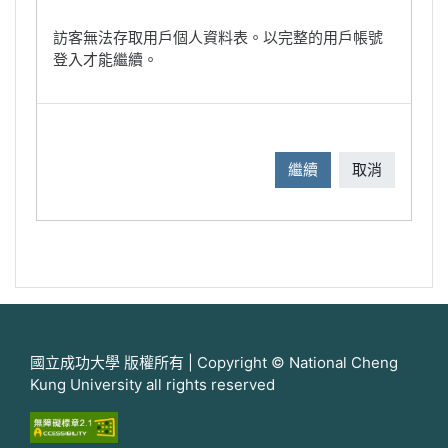
訪客無法存取用戶個人資料表。以完整的用戶帳號
登入才能繼續。
繼續
取消
國立成功大學 版權所有 | Copyright © National Cheng
Kung University all rights reserved