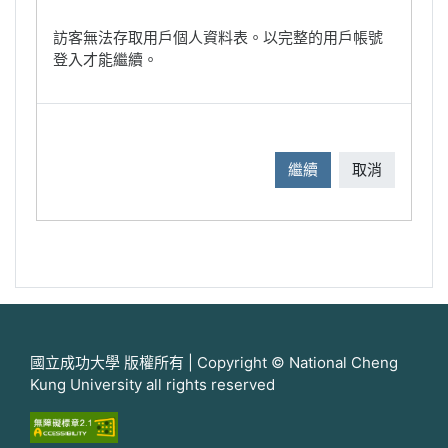
訪客無法存取用戶個人資料表。以完整的用戶帳號
登入才能繼續。
繼續
取消
國立成功大學 版權所有 | Copyright © National Cheng
Kung University all rights reserved