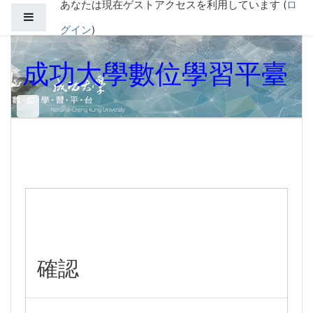
あなたは現在ゲストアクセスを利用しています (
ロ
メインコンテンツへスキップする
サイドパネル
グイン
)
成功大學數位學習平臺
確認