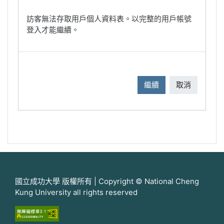
訪客無法存取用戶個人資料表。以完整的用戶帳號
登入才能繼續。
繼續
取消
國立成功大學 版權所有 | Copyright © National Cheng
Kung University all rights reserved