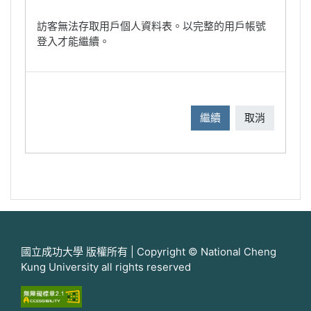
訪客無法存取用戶個人資料表。以完整的用戶帳號
登入才能繼續。
繼續
取消
國立成功大學 版權所有 | Copyright © National Cheng
Kung University all rights reserved