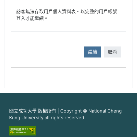
訪客無法存取用戶個人資料表。以完整的用戶帳號
登入才能繼續。
繼續
取消
國立成功大學 版權所有 | Copyright © National Cheng
Kung University all rights reserved