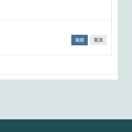
繼續
取消