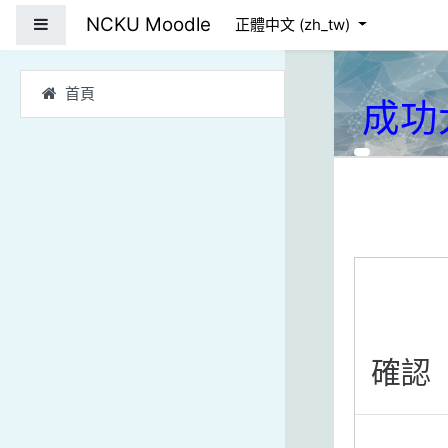
跳到主要內容
NCKU Moodle
側板
正體中文 ‎(zh_tw)‎
首頁
成功
確認