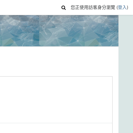
您正使用訪客身分瀏覽 (
登入
)