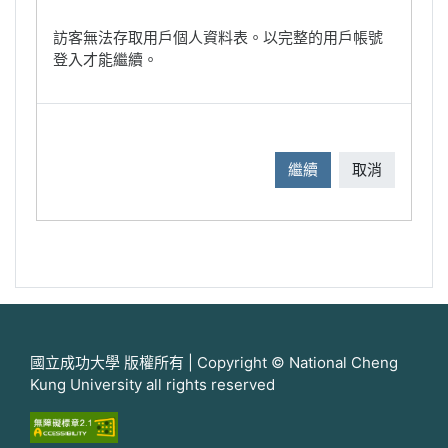
訪客無法存取用戶個人資料表。以完整的用戶帳號
登入才能繼續。
繼續
取消
國立成功大學 版權所有 | Copyright © National Cheng
Kung University all rights reserved