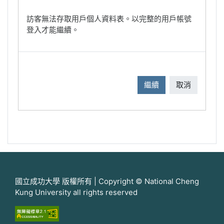
訪客無法存取用戶個人資料表。以完整的用戶帳號
登入才能繼續。
繼續
取消
國立成功大學 版權所有 | Copyright © National Cheng
Kung University all rights reserved