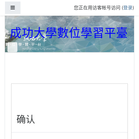
跳到主要内容
停靠面板
您正在用访客帐号访问 (
登录
)
成功大學數位學習平臺
确认