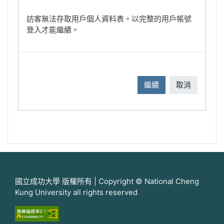
訪客無法存取用戶個人資料表。以完整的用戶帳號
登入才能繼續。
繼續
取消
國立成功大學 版權所有 | Copyright © National Cheng
Kung University all rights reserved